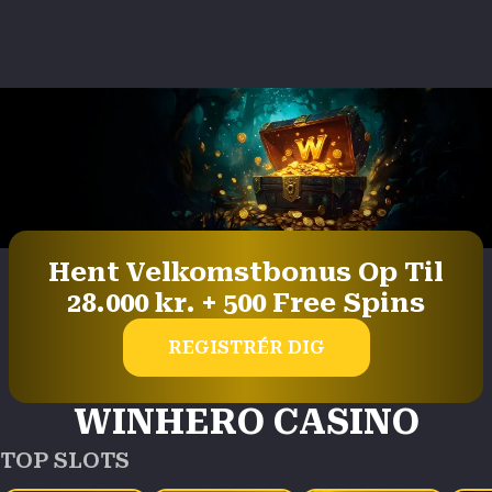
Hent Velkomstbonus Op Til
28.000 kr. + 500 Free Spins
REGISTRÉR DIG
WINHERO CASINO
TOP SLOTS